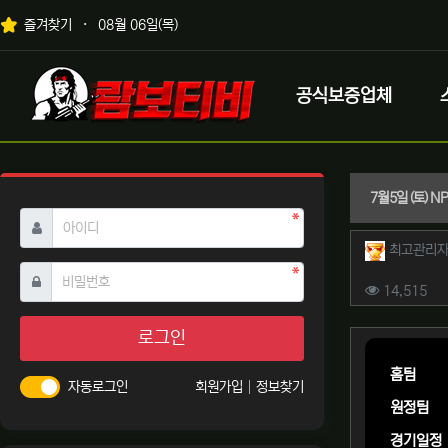
상단 네비
즐겨찾기
08월 06일(목)
메인 메뉴
로고
공식보증업체
7월 5일 (토)
필수
아이디
작성자 
최고관리
필수
비밀번호
컨텐츠 
조
14,515
본문
로그인
홈팀
자동로그인
회원가입
정보찾기
원정팀
경기일정