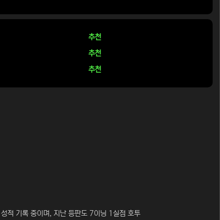
추천
추천
추천
인상적인 성적 기록 중이며, 지난 등판도 7이닝 1실점 호투