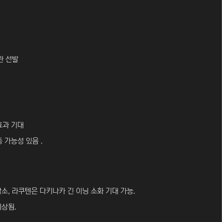
 우완 선발
 효과 기대
 가능성 있음 .
감소, 라쿠텐은 다키나카 긴 이닝 소화 기대 가능.
예상됨.