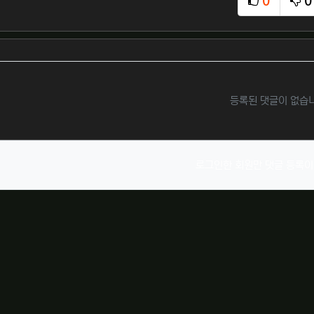
0
0
추천
비
등록된 댓글이 없습
로그인한 회원만 댓글 등록이