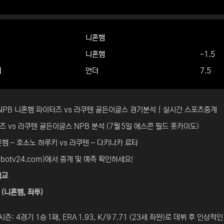
니혼햄
니혼햄
-1.5
더
언더
7.5
) NPB 니혼햄 파이터즈 vs 라쿠텐 골든이글스 경기분석 | 실시간 스포츠중계
 vs 라쿠텐 골든이글스 NPB 분석 (7월 5일 에스콘 필드 홋카이도)
햄 – 호소노 하루키 vs 라쿠텐 – 다키나카 료타
botv24.com)에서 중계 및 예측 확인하세요!
비교
(니혼햄, 좌투)
 시즌: 4경기 1승 1패, ERA 1.93, K/9 7.71 (23세 좌완)로 데뷔 후 