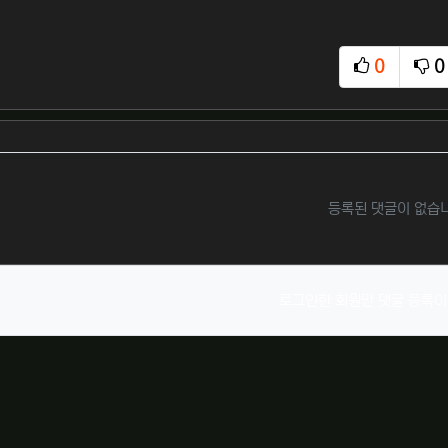
0
0
추천
비
등록된 댓글이 없습
로그인한 회원만 댓글 등록이