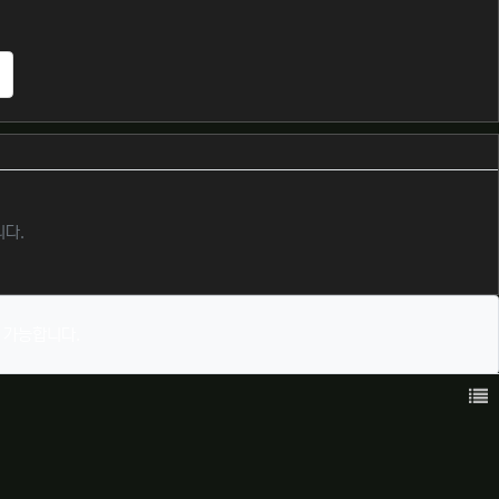
추천
니다.
 가능합니다.