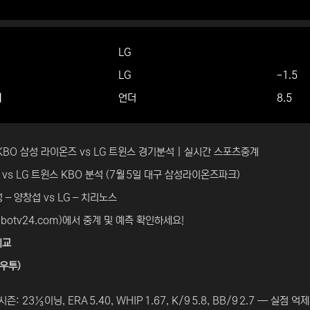
LG
LG
-1.5
더
언더
8.5
) KBO 삼성 라이온즈 vs LG 트윈스 경기분석 | 실시간 스포츠중계
vs LG 트윈스 KBO 분석 (7월 5일 대구 삼성라이온즈파크)
 – 양창섭 vs LG – 치리노스
botv24.com)에서 중계 및 예측 확인하세요!
비교
 우투)
 시즌: 23⅓이닝, ERA 5.40, WHIP 1.67, K/9 5.8, BB/9 2.7 —