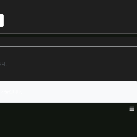
추천
니다.
 가능합니다.