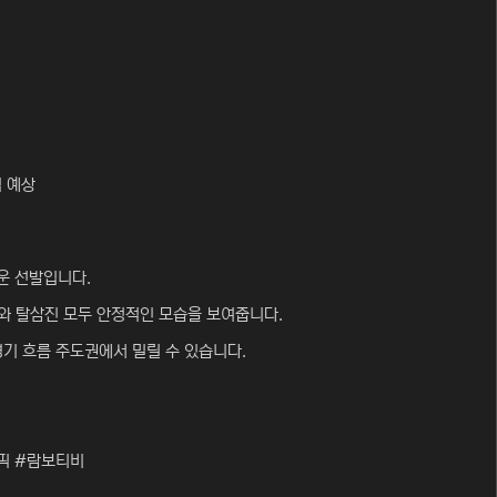
점 예상
려운 선발입니다.
, 제구와 탈삼진 모두 안정적인 모습을 보여줍니다.
기 흐름 주도권에서 밀릴 수 있습니다.
픽 #람보티비