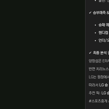
불펜: 
✔
승부예측 
승패 
핸디캡 
언더/오
✔
최종 분석 
양창섭은 ERA
반면 치리노스는
LG는 원정에
따라서
LG 승 
추천 픽:
LG 
#스포츠중계 