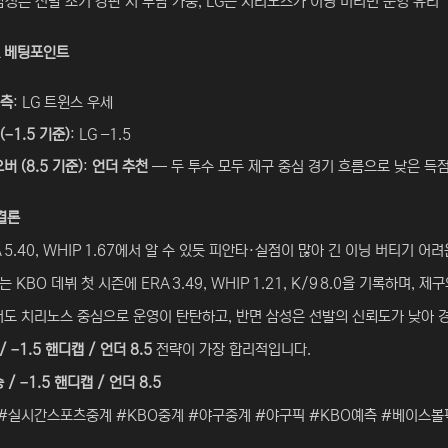
삼성은 선발 조기 강판 시 부담 가중, LG는 치리노스가 이닝 버티면 운영 유리
& 베팅포인트
예측
: LG 트윈스 우세
(–1.5 기준)
: LG –1.5
버 (8.5 기준)
:
언더 추천
— 두 투수 모두 제구 중심 경기 흐름으로 낮은 득
결론
 5.40, WHIP 1.67에서 알 수 있듯 피안타·실점이 많아 긴 이닝 버티기 어
 KBO 데뷔 첫 시즌에 ERA 3.49, WHIP 1.21, K/9 8.0을 기록하며
서도 치리노스 중심으로 운영이 탄탄하고, 반면 삼성은 선발의 신뢰도가 낮아 경
/ –1.5 핸디캡 / 언더 8.5
전략이 가장 합리적입니다.
승 / –1.5 핸디캡 / 언더 8.5
#실시간스포츠중계 #KBO중계 #야구중계 #야구픽 #KBO예측 #베이스볼