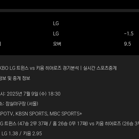
LG
LG
-1.5
더
오버
9.5
) KBO LG 트윈스 vs 키움 히어로즈 경기분석 | 실시간 스포츠중계
정보 및 중계 정보
: 2025년 7월 9일 (수) 18:30
: 잠실야구장 (서울)
SPOTV, KBSN SPORTS, MBC SPORTS+
LG 트윈스 (47승 2무 37패 / 홈 26승 0무 17패) vs 키움 히어로즈 (26승 3
LG 1.38 / 키움 2.95