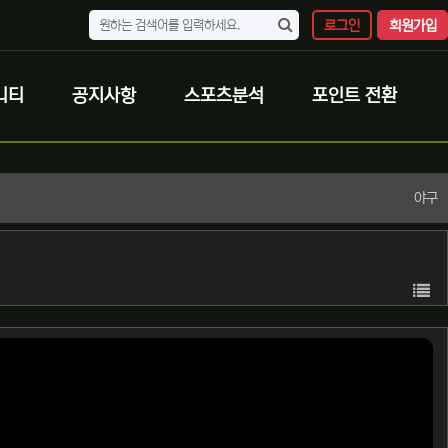
로그인
회원가입
니티
공지사항
스포츠분석
포인트 전환
야구
목