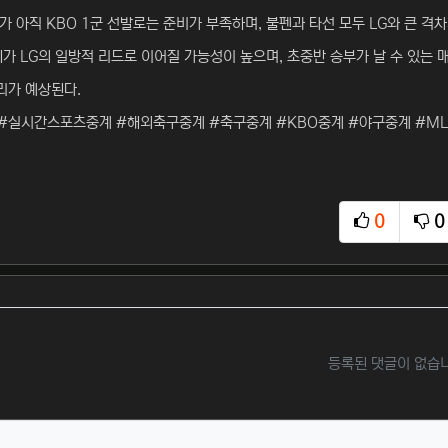
 아직 KBO 1군 선발로는 준비가 부족하며, 불펜과 타선 모두 LG와 큰 격차
가 LG의 일방적 리드로 이어질 가능성이 높으며, 초중반 승부가 날 수 있는 
리가 예상된다.
#실시간스포츠중계 #해외축구중계 #축구중계 #KBO중계 #야구중계 #ML
0
0
추천
비
등록된 댓글이 없습