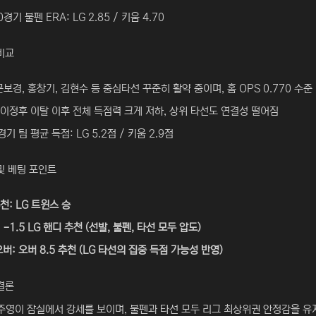
경기 불펜 ERA: LG 2.85 / 키움 4.70
비교
문보경, 홍창기, 김현수 등 중심타선 꾸준히 활약 중이며, 홈 OPS 0.770 수준
 이정후 이탈 이후 전체 득점력 크게 저하, 상위 타선도 연결성 떨어짐
경기 팀 평균 득점: LG 5.2점 / 키움 2.9점
및 베팅 포인트
천: LG 트윈스 승
 -1.5 LG 핸디 추천 (선발, 불펜, 타선 모두 압도)
버: 오버 8.5 추천 (LG 타선의 집중 득점 가능성 반영)
결론
손주영이 잠실에서 강세를 보이며, 불펜과 타선 모두 리그 최상위권 안정감을 유