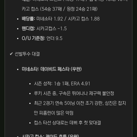
카고 컵스 (54승 37패 / 원정 24승 21패)
배당률:
미네소타 1.92 / 시카고 컵스 1.88
핸디캡:
시카고컵스 -1.5
O/U 기준점:
언더 9.5
✔ 선발투수 대결
미네소타: 데이비드 페스타 (우완)
시즌 성적: 1승 1패, ERA 4.91
루키 시즌 중, 구속은 뛰어나나 제구력 불안정
최근 2경기 연속 5이닝 이전 조기 강판, 삼진은 잡지
만 피홈런이 많은 약점
컵스 타선 상대로는 데뷔 후 첫 맞대결