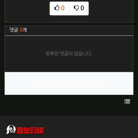
0
0
추천
비추천
관련자료
댓글
0
개
등록된 댓글이 없습니다.
로그인한 회원만 댓글 등록이 가능합니다.
목록