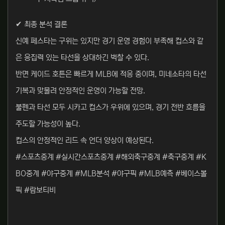
✔ 최종 분석 결론
신예 페스타는 구위는 있지만 경기 운영 경험이 부족해 컵스와 같
은 응집력 있는 타선을 상대하긴 벅찰 수 있다.
반면 케이드 호튼은 빠르게 MLB에 적응 중이며, 미네소타의 타선
기복과 맞물려 안정적인 운영이 가능할 전망.
불펜과 타선 모두 시카고 컵스가 우위에 있으며, 경기 전반 흐름을
주도할 가능성이 높다.
컵스의 안정적인 리드 속 언더 양상이 예상된다.
#스포츠중계 #실시간스포츠중계 #해외축구중계 #축구중계 #K
BO중계 #야구중계 #MLB분석 #야구픽 #MLB예측 #베이스볼
픽 #람보티비