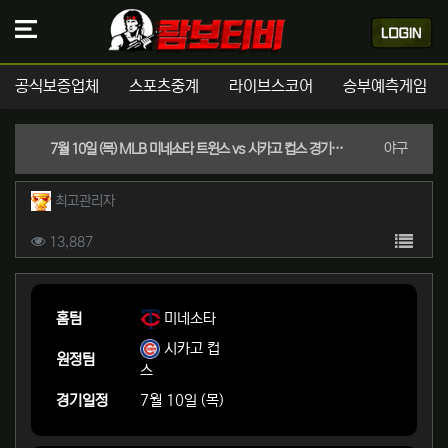
공식보증업체
스포츠중계
라이브스코어
승부예측게임
분류
야구
7월 10일 (목) MLB 미네소타 트윈스 vs 시카고 컵스 경기분석 | 실시간 스포츠중계
작성자 정보
작성
최고관리자
컨텐츠 정보
목록
조회
13,887
본문
홈팀
미네소타
시카고 컵
원정팀
스
경기일정
7월 10일 (목)