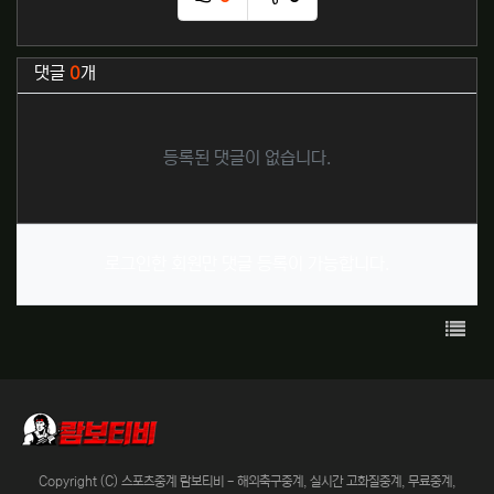
추천
비추천
관련자료
댓글
0
개
등록된 댓글이 없습니다.
로그인한 회원만 댓글 등록이 가능합니다.
목록
Copyright (C) 스포츠중계 람보티비 - 해외축구중계, 실시간 고화질중계, 무료중계,