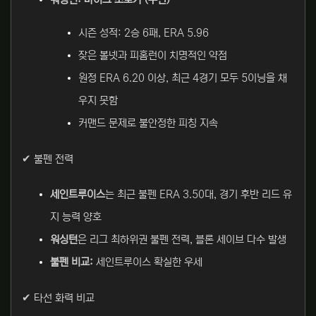
워싱턴: 마이크 소로카 (우완)
시즌 성적: 2승 6패, ERA 5.96
잦은 볼넷과 피홈런이 치명적인 약점
원정 ERA 6.20 이상, 최근 4경기 모두 5이닝을 채
우지 못함
커맨드 문제로 불안정한 피칭 지속
✔ 불펜 전력
세인트루이스
는 최근 불펜 ERA 3.50대, 경기 후반 리드 유
지 능력 양호
워싱턴
은 리그 최하위권 불펜 전력, 블론 세이브 다수 발생
불펜 비교:
세인트루이스 확실한 우세
✔ 타선 화력 비교