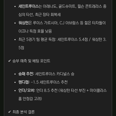
세인트루이스
는 아레나도, 골드슈미트, 윌슨 콘트레라스 중
심의 타선, 최근 장타 회복세
워싱턴
은 루이스 가르시아, CJ 아브람스 등 젊은 타자들이
이끄나 득점 효율 낮음
최근 5경기 팀 평균 득점: 세인트루이스 5.4점 / 워싱턴 3.
5점
✔ 승부 예측 및 베팅 포인트
승패 추천:
세인트루이스 카디널스 승
핸디캡:
-1.5 세인트루이스 추천
언더/오버:
언더 8.5 추천 (워싱턴 타선 부진 + 마이콜라스
홈 안정감 고려)
✔ 최종 분석 결론