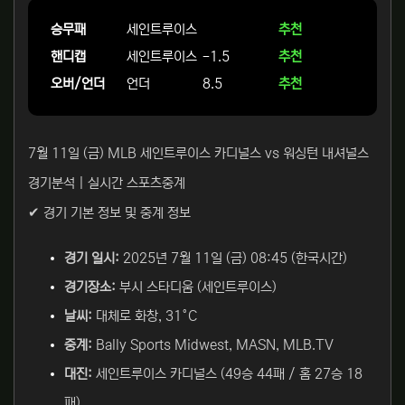
승무패
세인트루이스
추천
핸디캡
세인트루이스
-1.5
추천
오버/언더
언더
8.5
추천
7월 11일 (금) MLB 세인트루이스 카디널스 vs 워싱턴 내셔널스
경기분석 | 실시간 스포츠중계
✔ 경기 기본 정보 및 중계 정보
경기 일시:
2025년 7월 11일 (금) 08:45 (한국시간)
경기장소:
부시 스타디움 (세인트루이스)
날씨:
대체로 화창, 31°C
중계:
Bally Sports Midwest, MASN, MLB.TV
대진:
세인트루이스 카디널스 (49승 44패 / 홈 27승 18
패)