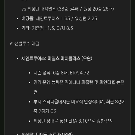
vs 워싱턴 내셔널스 (38승 54패 / 원정 20승 26패)
배당률:
세인트루이스 1.65 / 워싱턴 2.25
기타:
기준점 -1.5, O/U 8.5
✔ 선발투수 대결
세인트루이스: 마일스 마이콜라스 (우완)
시즌 성적: 6승 8패, ERA 4.72
경기 운영 능력은 뛰어나나 피홈런 및 피안타율 높은
편
부시 스타디움에서는 비교적 안정적이며, 최근 3경기
중 2경기 QS
워싱턴 상대로 통산 ERA 3.10으로 강한 면모