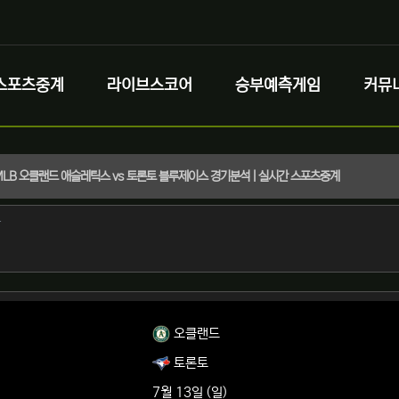
스포츠중계
라이브스코어
승부예측게임
커뮤
) MLB 오클랜드 애슬레틱스 vs 토론토 블루제이스 경기분석 | 실시간 스포츠중계
정보
작성
자
정보
회
오클랜드
토론토
7월 13일 (일)