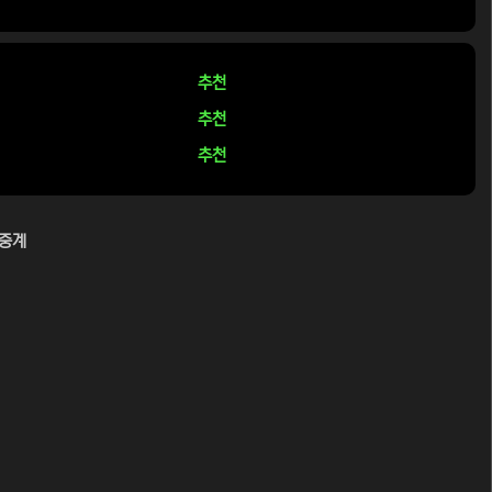
추천
추천
추천
츠중계