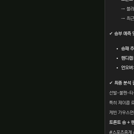
→ 블라
→ 최근
✔
승부 예측 
승패 
핸디캡
언오버
✔
최종 분석 
선발-불펜-타
특히 제이콥 
케빈 가우스먼
토론토 승 + 핸
#스포츠중계 