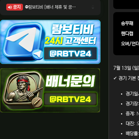
공지
⛔람보티비 [배너 제휴 및 공식 입점 문의 안내]
⛔람보티비 [포인트: 상품전환 및 제휴전환 안내]
⛔람보티비 [정회원 등급UP! 안내사항]
승무패
⛔람보티비 [채팅방 이용시 주의사항]
핸디캡
⛔람보티비 [공식보증업체 안내]
오버/언
7월 13일 (
✔
경기 기본 
경기일
경기장
중계
: 
대진
:
배당률