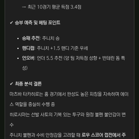
→ 최근 10경기 평균 득점 3.4점
✔
승부 예측 및 베팅 포인트
승패 추천
: 주니치 승
핸디캡
: 주니치 +1.5 핸디 기준 우세
언오버
: 언더 5.5 추천 (양 팀 저득점 성향 + 반테린 돔 특
성)
✔
최종 분석 결론
마츠바 타카히로는 홈 경기에서 완성도 높은 피칭을 지속하며 에이
스 역할을 충실히 수행 중
히로시마는 선발 사토의 기복 있는 투구와 원정 불펜 불안감이 변
수
주니치 불펜과 수비 안정감을 고려할 때
로우 스코어 접전에서 주