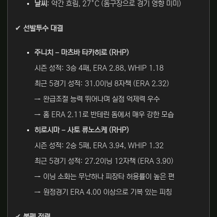
날씨
: 약간 흐림, 27°C (돔구장으로 경기 영향 미미)
✔
선발투수 대결
주니치 – 마츠바 타카히로 (RHP)
시즌 성적: 3승 4패, ERA 2.88, WHIP 1.18
최근 5경기 성적: 31.0이닝 8자책 (ERA 2.32)
→ 완급조절 능력 뛰어나며 실점 억제력 우수
→ 홈 ERA 2.11로 반테린 돔에서 매우 강한 모습
히로시마 – 사토 류노스케 (RHP)
시즌 성적: 2승 5패, ERA 3.94, WHIP 1.32
최근 5경기 성적: 27.2이닝 12자책 (ERA 3.90)
→ 이닝 소화는 무난하나 피장타 허용률이 높은 편
→ 원정경기 ERA 4.00 이상으로 기복 있는 피칭