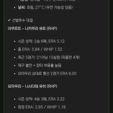
날씨
: 흐림, 27°C (우천 가능성 있음)
✔ 선발투수 대결
야쿠르트 – 나카무라 유토 (RHP)
시즌 성적: 2승 6패, ERA 5.12
홈 ERA: 5.84 / WHIP 1.52
최근 5경기: 21이닝 15실점 (피홈런 4개)
제구 불안 + 장타 허용률 높음
요미우리 상대로 통산 2경기 ERA 6.00
요미우리 – 니시다테 유히 (RHP)
시즌 성적: 4승 3패, ERA 3.22
원정 ERA: 2.95 / WHIP 1.18