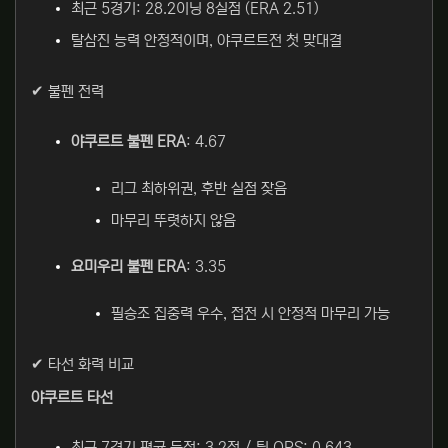
최근 5경기: 28.2이닝 8실점 (ERA 2.51)
탈삼진 능력 안정적이며, 야쿠르트전 첫 맞대결
✔ 불펜 전력
야쿠르트 불펜 ERA
: 4.67
리그 최하위권, 후반 실점 잦음
마무리 뚜렷하지 않음
요미우리 불펜 ERA
: 3.35
필승조 집중력 우수, 접전 시 안정적 마무리 가능
✔ 타선 화력 비교
야쿠르트 타선