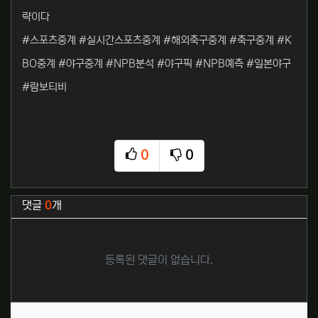
략이다
#스포츠중계 #실시간스포츠중계 #해외축구중계 #축구중계 #K
BO중계 #야구중계 #NPB분석 #야구픽 #NPB예측 #일본야구
#람보티비
0
0
추천
비추천
관련자료
댓글
0
개
등록된 댓글이 없습니다.