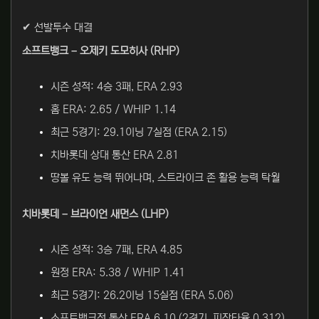
✔ 선발투수 대결
소프트뱅크 – 오제키 도모히사 (RHP)
시즌 성적: 4승 3패, ERA 2.93
홈 ERA: 2.65 / WHIP 1.14
최근 5경기: 29.1이닝 7실점 (ERA 2.15)
치바롯데 상대 통산 ERA 2.81
땅볼 유도 능력 뛰어나며, 스트라이크 존 활용 능력 탁월
치바롯데 – 브라이언 새먼스 (LHP)
시즌 성적: 3승 7패, ERA 4.85
원정 ERA: 5.38 / WHIP 1.41
최근 5경기: 26.2이닝 15실점 (ERA 5.06)
소프트뱅크전 통산 ERA 6.10 (2경기, 피장타율 0.312)