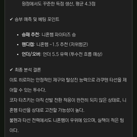
원정에서도 꾸준한 득점 생산, 평균 4.3점
✔ 승부 예측 및 베팅 포인트
승패 추천
: 니혼햄 파이터즈 승
핸디캡
: 니혼햄 -1.5 추천 (저위험군)
언더/오버
: 언더 5.5 유력 (투수전 흐름 예상)
✔ 최종 분석 결론
이토 히로미는 안정적인 제구와 탈삼진 능력으로 라쿠텐 타선을 제
어할 수 있는 투수다.
코자 타츠키는 아직 선발 전환 적응이 완전히 되지 않은 상태로, 니
혼햄 타선을 상대로 고전할 가능성이 높다.
불펜과 타선 전력에서도 니혼햄이 우위에 있으며, 실책이 적은 팀
이다.