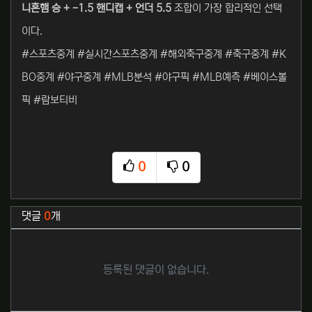
니혼햄 승 + -1.5 핸디캡 + 언더 5.5
조합이 가장 합리적인 선택
이다.
#스포츠중계 #실시간스포츠중계 #해외축구중계 #축구중계 #K
BO중계 #야구중계 #MLB분석 #야구픽 #MLB예측 #베이스볼
픽 #람보티비
0
0
추천
비추천
관련자료
댓글
0
개
등록된 댓글이 없습니다.