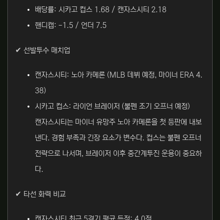
배당률: 시카고 컵스 1.68 / 캔자스시티 2.18
핸디캡: -1.5 / 언더 7.5
✔ 선발투수 매치업
캔자스시티: 노아 카메론 (MLB 데뷔 예정, 마이너 ERA 4.
38)
시카고 컵스: 라이언 브레이저 (불펜 조기 오프너 예정)
캔자스시티는 마이너 유망주 노아 카메론을 첫 등판에 내보
낸다. 경험 부족과 긴장 요소가 변수다. 컵스는 불펜 오프너
전략으로 나서며, 브레이저 이후 중간계투진 운용이 중요하
다.
✔ 타선 화력 비교
캔자스시티 최근 5경기 평균 득점: 4.0점