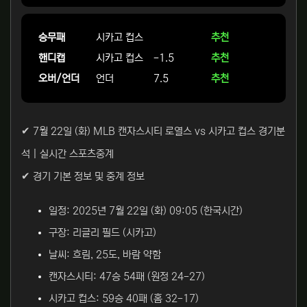
승무패
시카고 컵스
추천
핸디캡
시카고 컵스
-1.5
추천
오버/언더
언더
7.5
추천
✔ 7월 22일 (화) MLB 캔자스시티 로열스 vs 시카고 컵스 경기분
석 | 실시간 스포츠중계
✔ 경기 기본 정보 및 중계 정보
일정: 2025년 7월 22일 (화) 09:05 (한국시간)
구장: 리글리 필드 (시카고)
날씨: 흐림, 25도, 바람 약함
캔자스시티: 47승 54패 (원정 24-27)
시카고 컵스: 59승 40패 (홈 32-17)