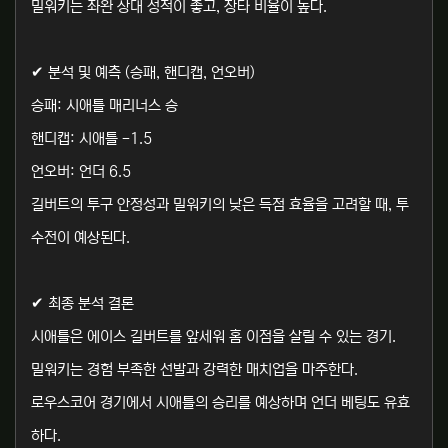
밀워키는 좌완 상대 성적이 좋고, 장타 비율이 높다.
✔ 분석 및 예측 (승패, 핸디캡, 언오버)
승패: 시애틀 매리너스 승
핸디캡: 시애틀 -1.5
언오버: 언더 6.5
길버트의 투구 안정성과 밀워키의 낮은 득점 효율을 고려할 때, 투
수전이 예상된다.
✔ 최종 분석 결론
시애틀은 에이스 길버트를 앞세워 홈 이점을 살릴 수 있는 경기.
밀워키는 경험 부족한 선발과 강력한 매치업을 마주한다.
로우스코어 경기에서 시애틀의 승리를 예상하며 언더 베팅도 유효
하다.