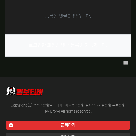
등록된 댓글이 없습니다.
로그인한 회원만 댓글 등록이 가능합니다.
목록
Copyright (C) 스포츠중계 람보티비 - 해외축구중계, 실시간 고화질중계, 무료중계,
실시간중계 All rights reserved.
문의하기