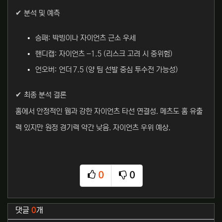
✔ 분석 및 예측
승패: 박빙이나 자이언츠 근소 우세
핸디캡: 자이언츠 –1.5 (리스크 고려 시 중위험)
언오버: 언더 7.5 (양 팀 선발 중심 투수전 가능성)
✔ 최종 분석 결론
홈에서 안정적인 웹과 강한 자이언츠 타선 연결성. 메츠도 홈 유출
력 있지만 원정 경기력 약간 낮음. 자이언츠 우위 예상.
0
0
추천
비추천
관련자료
댓글
0
개