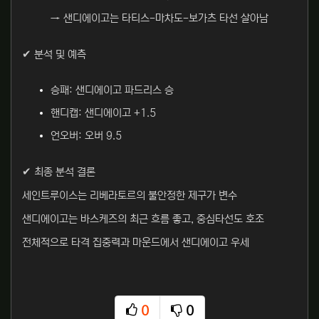
→ 샌디에이고는 타티스-마차도-보가츠 타선 살아남
✔ 분석 및 예측
승패: 샌디에이고 파드리스 승
핸디캡: 샌디에이고 +1.5
언오버: 오버 9.5
✔ 최종 분석 결론
세인트루이스는 리베라토르의 불안정한 제구가 변수
샌디에이고는 바스케즈의 최근 흐름 좋고, 중심타선도 호조
전체적으로 타격 집중력과 마운드에서 샌디에이고 우세
0
0