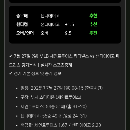
승무패
샌디에이고
추천
핸디캡
샌디에이고
+1.5
추천
오버/언더
오버
9.5
추천
✔ 7월 27일 (일) MLB 세인트루이스 카디널스 vs 샌디에이고 파
드리스 경기분석 | 실시간 스포츠중계
✔ 경기 기본 정보 및 중계 정보
일정: 2025년 7월 27일 (일) 08:15 (한국시간)
구장: 부시 스타디움 (세인트루이스)
세인트루이스: 54승 51패 (홈 31-20)
샌디에이고: 55승 49패 (원정 24-31)
배당률: 세인트루이스 1.67 / 샌디에이고 2.20