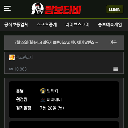
공식보증업체
스포츠중계
라이브스코어
승부예측게임
분류
야구
7월 28일 (월) MLB 밀워키 브루어스 vs 마이애미 말린스 경기분석 | 실시간 스포츠중계
작성자 정보
작성
최고관리자
컨텐츠 정보
목록
조회
10,863
본문
홈팀
밀워키
원정팀
마이애미
경기일정
7월 28일 (월)