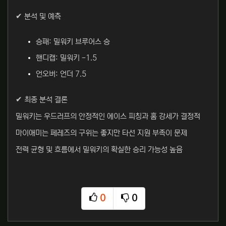
✔ 분석 및 예측
승패: 밀워키 브루어스 승
핸디캡: 밀워키 -1.5
언오버: 언더 7.5
✔ 최종 분석 결론
밀워키는 우드러프의 안정적인 에이스 피칭과 홈 강세가 결정적
마이애미는 페레즈의 구위는 좋지만 타선 지원 부족이 문제
전력 균형 및 흐름에서 밀워키의 확실한 승리 가능성 높음
0
0
추천
비추천