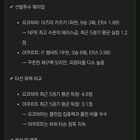
✔ 선발투수 매치업
요코하마: 아즈마 카츠키 (좌완, 9승 3패, ERA 1.88)
→ NPB 최고 수준의 에이스급, 최근 5경기 평균 실점 1.2
점
야쿠르트: P. 램버트 (우완, 3승 6패, ERA 3.98)
→ 꾸준한 제구력 있지만, 피장타율 다소 높음
✔ 타선 화력 비교
요코하마 최근 5경기 평균 득점: 4.6점
야쿠르트 최근 5경기 평균 득점: 3.1점
→ 요코하마는 클린업 집중력과 홈런 비율 우수
→ 야쿠르트는 하위 타순 침묵 지속