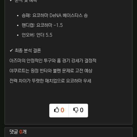
✔ 분석 및 예측
승패: 요코하마 DeNA 베이스타스 승
핸디캡: 요코하마 -1.5
언오버: 언더 5.5
✔ 최종 분석 결론
아즈마의 안정적인 투구와 홈 경기 강세가 결정적
야쿠르트는 원정 빈타와 불펜 문제로 고전 예상
전력 차이가 뚜렷한 매치업으로 요코하마 우세
0
0
추천
비추천
관련자료
댓글
0
개