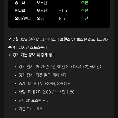
승무패
보스턴
추천
핸디캡
보스턴
-1.5
추천
오버/언더
오버
8.5
추천
✔ 7월 30일 (수) MLB 미네소타 트윈스 vs 보스턴 레드삭스 경기
분석 | 실시간 스포츠중계
✔ 경기 기본 정보 및 중계 정보
경기 일시: 2025년 7월 30일 (수) 08:40 (한국시간)
경기 장소: 타겟 필드, 미네소타
중계: MLB.TV, ESPN, SPOTV
배당: 미네소타 2.00 / 보스턴 1.80
핸디캡: 보스턴 -1.5
기준 O/U: 8.5