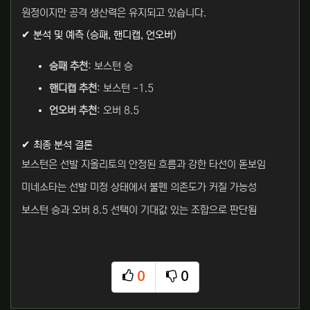
원정이지만 공격 생산력은 유지되고 있습니다.
✔ 분석 및 예측 (승패, 핸디캡, 언오버)
승패 추천
: 보스턴 승
핸디캡 추천
: 보스턴 -1.5
언오버 추천
: 오버 8.5
✔ 최종 분석 결론
보스턴은 선발 지올리토의 안정된 흐름과 강한 타선이 돋보임
미네소타는 선발 미정 상태에서 불펜 의존도가 커질 가능성
보스턴 승과 오버 8.5 선택이 기대값 있는 조합으로 판단됨
0
0
추천
비추천