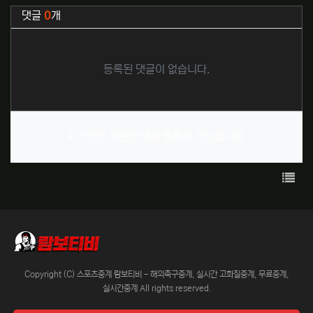
관련자료
댓글
0
개
등록된 댓글이 없습니다.
로그인한 회원만 댓글 등록이 가능합니다.
목록
Copyright (C) 스포츠중계 람보티비 - 해외축구중계, 실시간 고화질중계, 무료중계,
실시간중계 All rights reserved.