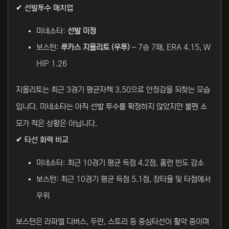
✔ 선발투수 매치업
미네소타:
선발 미정
보스턴:
루카스 지올리토 (우투)
– 7승 7패, ERA 4.15, W
HIP 1.26
지올리토는 최근 3경기 평균자책 3.50으로 안정감을 되찾는 모습
입니다. 미네소타는 아직 선발 투수를 확정하지 않았지만 불펜 소
모가 적은 상황은 아닙니다.
✔ 타선 화력 비교
미네소타: 최근 10경기 평균 득점 4.2점, 홈런 빈도 감소
보스턴: 최근 10경기 평균 득점 5.1점, 장타율 및 타점에서
우위
보스턴은 라파엘 디버스, 두란, 스토리 등 중심타선이 활약 중이며