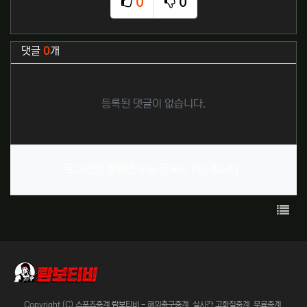
0
0
추천
비추천
관련자료
댓글
0
개
등록된 댓글이 없습니다.
로그인한 회원만 댓글 등록이 가능합니다.
목록
Copyright (C) 스포츠중계 람보티비 - 해외축구중계, 실시간 고화질중계, 무료중계,