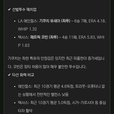
✔ 선발투수 매치업
LA 에인절스:
기쿠치 유세이 (좌투)
– 6승 7패, ERA 4.18,
WHIP 1.32
텍사스:
패트릭 코빈 (좌투)
– 4승 11패, ERA 5.83, WHI
P 1.63
기쿠치는 좌완 특유의 안정감은 있지만 최근 피홈런이 증가세입니
다. 코빈은 장타 허용이 많아 매우 불안한 투수입니다.
✔ 타선 화력 비교
에인절스: 최근 10경기 평균 4.6득점, 트라웃-오홋타니 없
는 상황에서 전반적인 밸런스 낮음
텍사스: 최근 10경기 평균 5.0득점, 시거-가르시아 등 중심
타자 활약