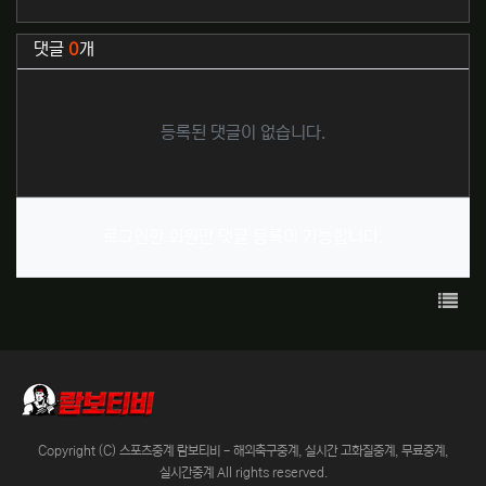
추천
비추천
관련자료
댓글
0
개
등록된 댓글이 없습니다.
로그인한 회원만 댓글 등록이 가능합니다.
목록
Copyright (C) 스포츠중계 람보티비 - 해외축구중계, 실시간 고화질중계, 무료중계,
실시간중계 All rights reserved.