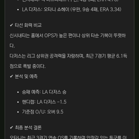
LA 다저스: 오타니 쇼헤이 (우완, 9승 4패, ERA 3.34)
✔ 타선 화력 비교
신시내티는 홈에서 OPS가 높은 편이나 상위 타순 기복이 뚜렷하
다.
다저스는 리그 상위권 공격력을 자랑하며, 최근 7경기 평균 6.1득
점으로 폭발 중이다.
✔ 분석 및 예측
승패 예측: LA 다저스 승
핸디캡: LA 다저스 -1.5
기준점 O/U: 오버 9.5
✔ 최종 분석 결론
오타니는 최근 3경기 연속 QS를 기록하며 안정감 있는 투구를 이