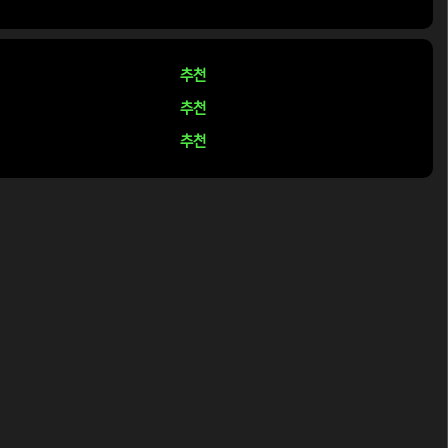
추천
추천
추천