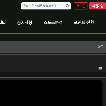
로그인
회원가입
니티
공지사항
스포츠분석
포인트 전환
야구
목