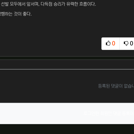
 선발 모두에서 앞서며, 다득점 승리가 유력한 흐름이다.
병행하는 것이 좋다.
0
0
추천
비
등록된 댓글이 없습
로그인한 회원만 댓글 등록이