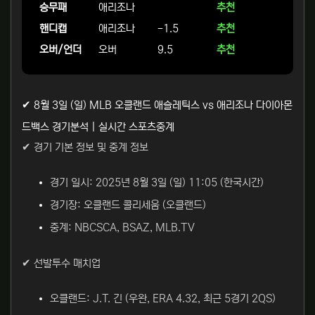
승무패
애리조나
추천
핸디캡
애리조나
-1.5
추천
오버/언더
오버
9.5
추천
✔ 8월 3일 (일) MLB 오클랜드 애슬레틱스 vs 애리조나 다이아몬
드백스 경기분석 | 실시간 스포츠중계
✔ 경기 기본 정보 및 중계 정보
경기 일시: 2025년 8월 3일 (일) 11:05 (한국시간)
경기장: 오클랜드 콜리세움 (오클랜드)
중계: NBCSCA, BSAZ, MLB.TV
✔ 선발투수 매치업
오클랜드: J.T. 긴 (우완, ERA 4.32, 최근 5경기 2QS)