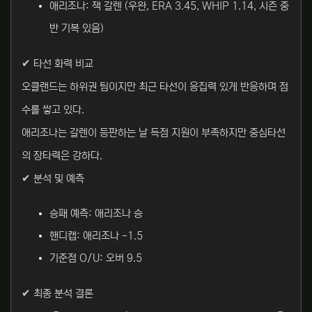
애리조나: 잭 갈렌 (우완, ERA 3.45, WHIP 1.14, 시즌 중
반 기복 있음)
✔ 타선 화력 비교
오클랜드는 하위권 팀이지만 최근 타선이 응집력 있게 반응하며 점
수를 쌓고 있다.
애리조나는 갈렌이 등판하는 날 득점 지원이 부족하지만 중심타선
의 장타력은 강하다.
✔ 분석 및 예측
승패 예측: 애리조나 승
핸디캡: 애리조나 -1.5
기준점 O/U: 오버 9.5
✔ 최종 분석 결론