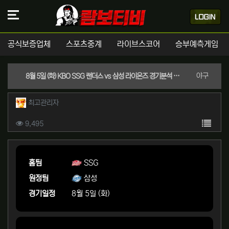
공식보증업체
스포츠중계
라이브스코어
승부예측게임
분류
야구
8월 5일 (화) KBO SSG 랜더스 vs 삼성 라이온즈 경기분석 | 실시간 스포츠중계
작성자 정보
작성
최고관리자
컨텐츠 정보
목록
조회
9,495
본문
홈팀
SSG
원정팀
삼성
경기일정
8월 5일 (화)