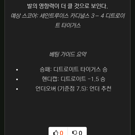
발의 영향력이 더 클 것으로 보인다.
예상 스코어: 세인트루이스 카디널스 3 – 4 디트로이
트 타이거스
베팅 가이드 요약
승패: 디트로이트 타이거스 승
핸디캡: 디트로이트 -1.5 승
언더오버 (기준점 7.5): 언더 추천
0
0