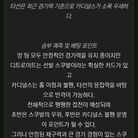
타선은 최근 경기력 기준으로 카디널스가 소폭 우세하
다.
승부 예측 및 베팅 포인트
양 팀 모두 안정적인 경기력을 유지 중이지만
디트로이트는 선발 스쿠발이라는 확실한 카드가 있
고
카디널스는 홈 이점과 불펜, 타선의 응집력을 바탕
으로 반격이 가능하다.
전체적으로 팽팽한 접전이 예상되며
초반은 스쿠발의 우위, 후반은 카디널스 불펜 운영
이 포인트가 될 수 있다.
그러나 안정된 제구력과 큰 경기 경험이 있는 스쿠