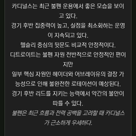
카디널스는 최근 불펜 운용에서 좋은 모습을 보이
고 있다.
경기 후반 집중력이 높고, 실점을 최소화하는 운영
이 지속되고 있다.
헬슬리 중심의 뒷문도 비교적 안정적이다.
디트로이트는 불펜 자원 전반적으로 안정적인 편이
지만
일부 핵심 자원인 헤이더와 어브레이유의 결장 가
능성으로 인해 불완전한 로테이션이 예상된다.
경기 후반 리드를 지키는 능력에서 약간의 불안이
따를 수 있다.
불펜은 최근 흐름과 전력 공백을 고려할 때 카디널스
가 근소하게 우세하다.