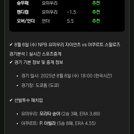
승무패
요미우리
추천
핸디캡
요미우리
-1.5
추천
오버/언더
언더
5.5
추천
✔ 8월 6일 (수) NPB 요미우리 자이언츠 vs 야쿠르트 스왈로즈
경기분석 | 실시간 스포츠중계
✔ 경기 기본 정보 및 중계 정보
경기 일시: 2025년 8월 6일 (수) 18:00 (한국시간)
경기장: 도쿄돔 (도쿄)
✔ 선발투수 매치업
요미우리:
모리타 슌야
(2승 3패, ERA 3.89)
야쿠르트:
P. 아빌라
(5승 8패, ERA 4.55)