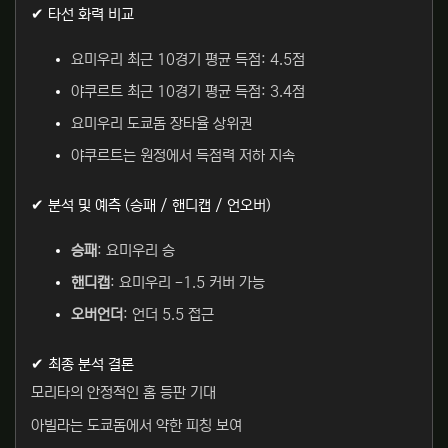
✔ 타선 화력 비교
요미우리 최근 10경기 평균 득점: 4.5점
야쿠르트 최근 10경기 평균 득점: 3.4점
요미우리 도쿄돔 장타율 상위권
야쿠르트는 원정에서 득점력 저하 지속
✔ 분석 및 예측 (승패 / 핸디캡 / 언오버)
승패
: 요미우리 승
핸디캡
: 요미우리 -1.5 커버 가능
오버언더
: 언더 5.5 접근
✔ 최종 분석 결론
모리타의 안정적인 홈 등판 기대
아빌라는 도쿄돔에서 약한 피칭 보여