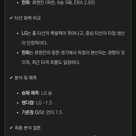
한화
: 류현진 (좌완, 9승 5패, ERA 2.95)
✔ 타선 화력 비교
LG
는 홈 타선의 폭발력이 뛰어나고, 중심 타선의 타점 생산
이 안정적이다.
한화
는 류현진의 등판 경기에서 득점이 분산되는 경향이 있
으며, 최근 타격 흐름도 일정하다.
✔ 분석 및 예측
승패 예측
: LG 승
핸디캡
: LG -1.5
기준점 O/U
: 언더 7.5
✔ 최종 분석 결론