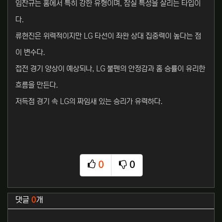
임찬규는 홈에서 특히 강한 유형이며, 잠실 특성을 살리는 타입이
다.
류현진은 위력적이지만 LG 타선이 좌완 상대 집중력이 높다는 점
이 변수다.
접전 경기 양상이 예상되나, LG 불펜의 안정감과 홈 승률이 유리한
흐름을 만든다.
저득점 경기 속 LG의 짜임새 있는 승리가 유력하다.
0
0
추천
비추천
관련자료
댓글
0
개