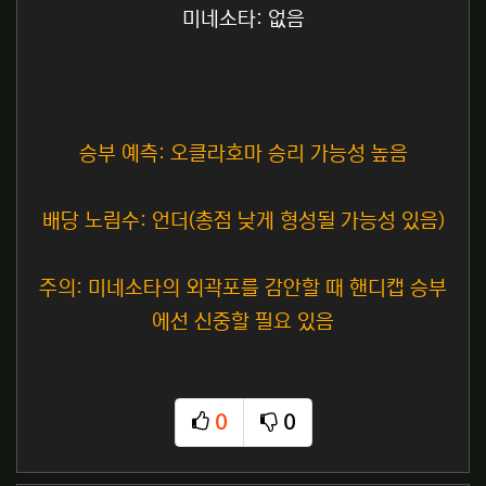
미네소타: 없음
승부 예측: 오클라호마 승리 가능성 높음
배당 노림수: 언더(총점 낮게 형성될 가능성 있음)
주의: 미네소타의 외곽포를 감안할 때 핸디캡 승부
에선 신중할 필요 있음
0
0
추천
비추천