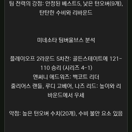
팀 전력의 강점: 안정된 베스트5, 낮은 턴오버(9개),
탄탄한 수비와 리바운드
미네소타 팀버울브스 분석
플레이오프 2라운드 5차전: 골든스테이트에 121-
110 승리 (시리즈 4-1)
앤써니 에드워즈: 백코트 리더
줄리어스 랜들, 루디 고베어, 나즈 리드: 높이와 리
바운드에서 우세
약점: 높은 턴오버 수치(20개), 수비 불안 요소 있음