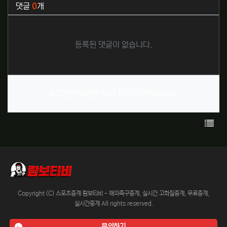
관련자료
댓글
0
개
등록된 댓글이 없습니다.
로그인한 회원만 댓글 등록이 가능합니다.
목록
Copyright (C) 스포츠중계 람보티비 - 해외축구중계, 실시간 고화질중계, 무료중계,
실시간중계 All rights reserved.
문의하기