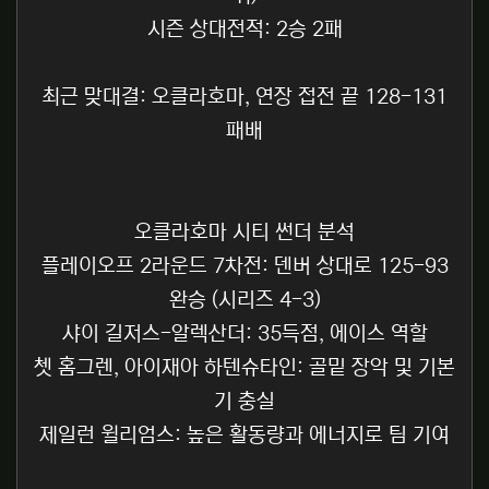
시즌 상대전적: 2승 2패
최근 맞대결: 오클라호마, 연장 접전 끝 128-131
패배
오클라호마 시티 썬더 분석
플레이오프 2라운드 7차전: 덴버 상대로 125-93
완승 (시리즈 4-3)
샤이 길저스-알렉산더: 35득점, 에이스 역할
쳇 홈그렌, 아이재아 하텐슈타인: 골밑 장악 및 기본
기 충실
제일런 윌리엄스: 높은 활동량과 에너지로 팀 기여