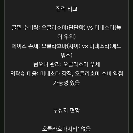
전력 비교
골밑 수비력: 오클라호마(단단함) vs 미네소타(높
이 우위)
에이스 존재: 오클라호마(샤이) vs 미네소타(에드
워즈)
턴오버 관리: 오클라호마 우세
외곽슛 대응: 미네소타 강점, 오클라호마 수비 약점
가능성 있음
부상자 현황
오클라호마시티: 없음