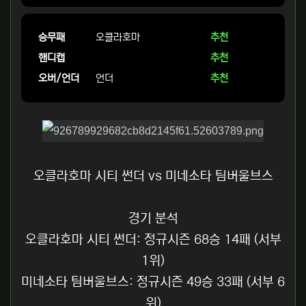
승무패
오클라호마
추천
핸디캡
추천
오버/언더
언더
추천
오클라호마 시티 썬더 vs 미네소타 팀버울브스
경기 분석
오클라호마 시티 썬더: 정규시즌 68승 14패 (서부
1위)
미네소타 팀버울브스: 정규시즌 49승 33패 (서부 6
위)