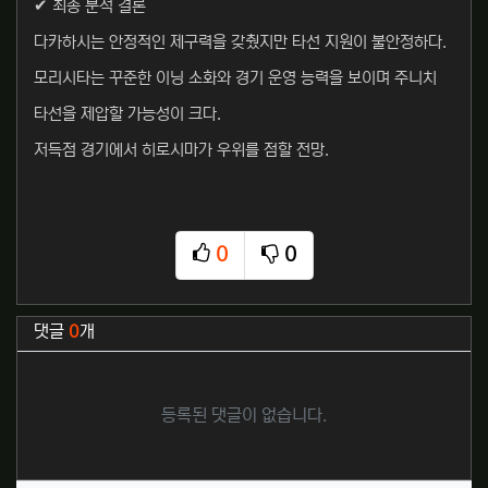
✔ 최종 분석 결론
다카하시는 안정적인 제구력을 갖췄지만 타선 지원이 불안정하다.
모리시타는 꾸준한 이닝 소화와 경기 운영 능력을 보이며 주니치
타선을 제압할 가능성이 크다.
저득점 경기에서 히로시마가 우위를 점할 전망.
0
0
추천
비추천
관련자료
댓글
0
개
등록된 댓글이 없습니다.