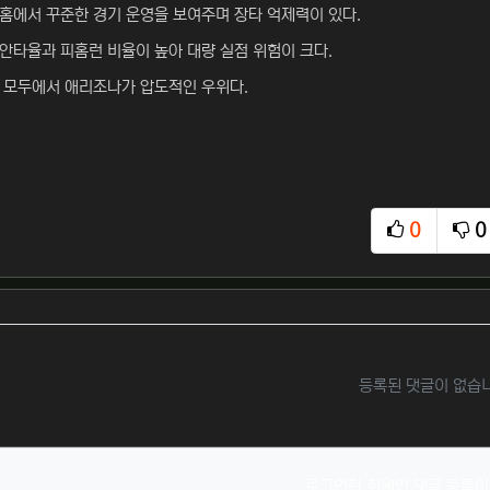
홈에서 꾸준한 경기 운영을 보여주며 장타 억제력이 있다.
안타율과 피홈런 비율이 높아 대량 실점 위험이 크다.
 모두에서 애리조나가 압도적인 우위다.
0
0
추천
비
등록된 댓글이 없습
로그인한 회원만 댓글 등록이