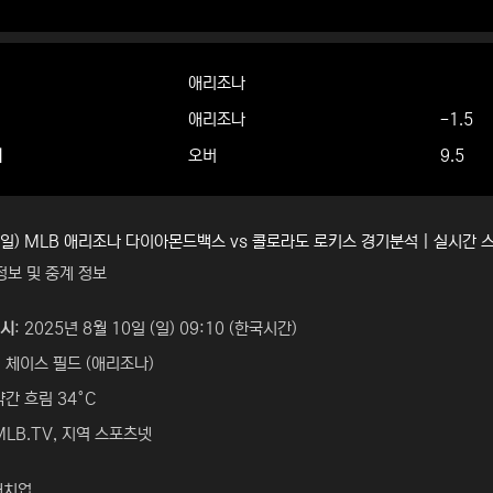
애리조나
애리조나
-1.5
더
오버
9.5
 (일) MLB 애리조나 다이아몬드백스 vs 콜로라도 로키스 경기분석 | 실시간
정보 및 중계 정보
일시
: 2025년 8월 10일 (일) 09:10 (한국시간)
: 체이스 필드 (애리조나)
 약간 흐림 34°C
 MLB.TV, 지역 스포츠넷
매치업