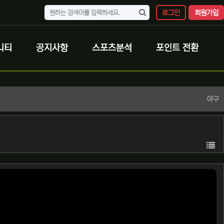
로그인
회원가입
니티
공지사항
스포츠분석
포인트 전환
야구
목