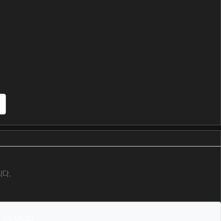
추천
니다.
 가능합니다.