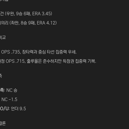
로건 (우완, 9승 6패, ERA 3.45)
이의리 (좌완, 8승 9패, ERA 4.12)
비교
홈 OPS .735, 장타력과 중심 타선 집중력 우세.
 원정 OPS .715, 출루율은 준수하지만 득점권 집중력 기복.
측
예측
: NC 승
: NC -1.5
O/U
: 언더 9.5
결론