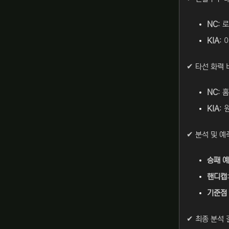
NC
: 
KIA
: 
✔ 타선 화력 
NC
: 
KIA
:
✔ 분석 및 예
승패 
핸디캡
기준점 
✔ 최종 분석 