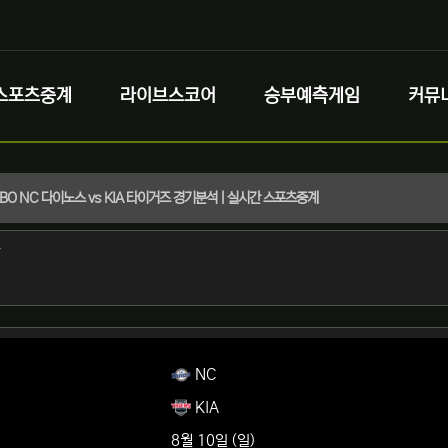
스포츠중계
라이브스코어
승부예측게임
커뮤
 KBO NC 다이노스 vs KIA 타이거즈 경기분석 | 실시간 스포츠중계
정보
작성
자
정보
NC
KIA
8월 10일 (일)