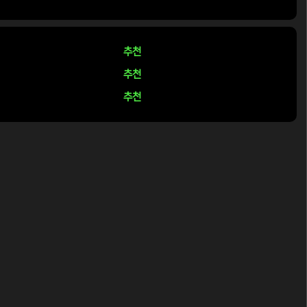
추천
추천
추천