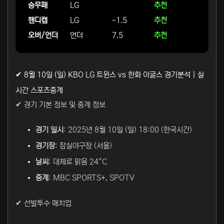
승무패
LG
추천
핸디캡
LG
-1.5
추천
오버/언더
언더
7.5
추천
✔ 8월 10일 (일) KBO LG 트윈스 vs 한화 이글스 경기분석 | 실
시간 스포츠중계
✔ 경기 기본 정보 및 중계 정보
경기 일시
: 2025년 8월 10일 (일) 18:00 (한국시간)
경기장
: 잠실야구장 (서울)
날씨
: 대체로 맑음 24°C
중계
: MBC SPORTS+, SPOTV
✔ 선발투수 매치업