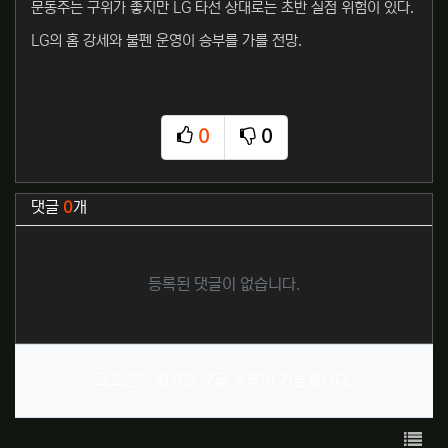
문동주는 구위가 좋지만 LG 타선 상대로는 초반 실점 위험이 있다.
LG의 홈 강세와 불펜 운영이 승부를 가를 전망.
0
0
추천
비추천
관련자료
댓글
0
개
등록된 댓글이 없습니다.
로그인한 회원만 댓글 등록이 가능합니다.
목록