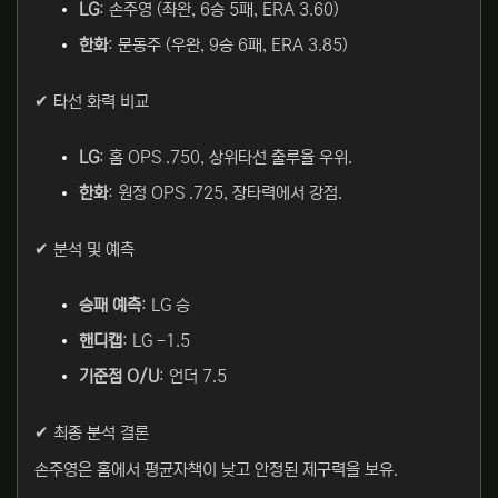
LG
: 손주영 (좌완, 6승 5패, ERA 3.60)
한화
: 문동주 (우완, 9승 6패, ERA 3.85)
✔ 타선 화력 비교
LG
: 홈 OPS .750, 상위타선 출루율 우위.
한화
: 원정 OPS .725, 장타력에서 강점.
✔ 분석 및 예측
승패 예측
: LG 승
핸디캡
: LG -1.5
기준점 O/U
: 언더 7.5
✔ 최종 분석 결론
손주영은 홈에서 평균자책이 낮고 안정된 제구력을 보유.