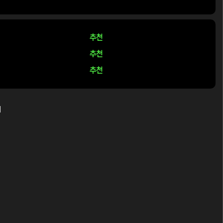
추천
추천
추천
계