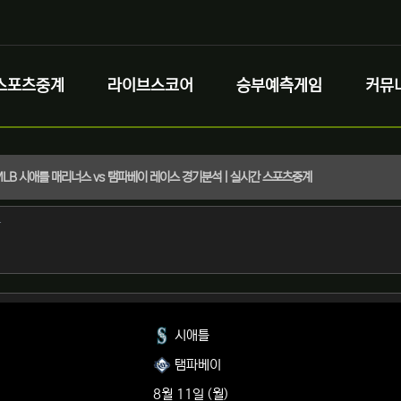
스포츠중계
라이브스코어
승부예측게임
커뮤
) MLB 시애틀 매리너스 vs 탬파베이 레이스 경기분석 | 실시간 스포츠중계
정보
작성
자
정보
시애틀
탬파베이
8월 11일 (월)