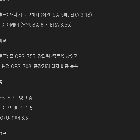
크: 오제키 도모히사 (좌완, 9승 5패, ERA 3.18)
순 이레이 (우완, 8승 6패, ERA 3.55)
비교
크: 홈 OPS .755, 장타력·출루율 상위권
 원정 OPS .708, 중장거리 타자 비중 높음
측
측: 소프트뱅크 승
 소프트뱅크 -1.5
O/U: 언더 6.5
결론