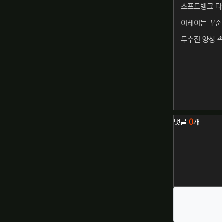
소프트뱅크 타
이레이는 꾸준
투수전 양상 
관련자료
댓글
0
개