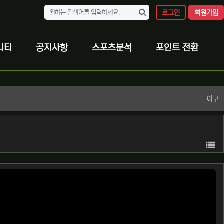
로그인
회원가입
니티
공지사항
스포츠분석
포인트 전환
야구
목