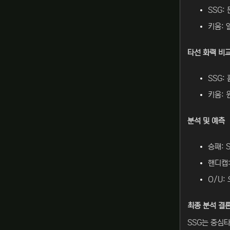
SSG:
키움: 
타선 화력 비
SSG:
키움: 
분석 및 예측
승패: 
핸디캡: 
O/U: 
최종 분석 결
SSG는 중심