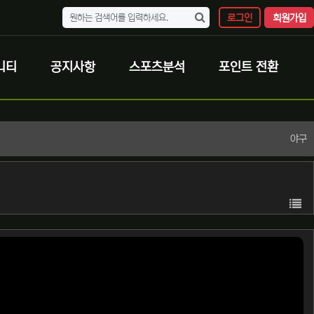
로그인
회원가입
니티
공지사항
스포츠분석
포인트 전환
야구
목