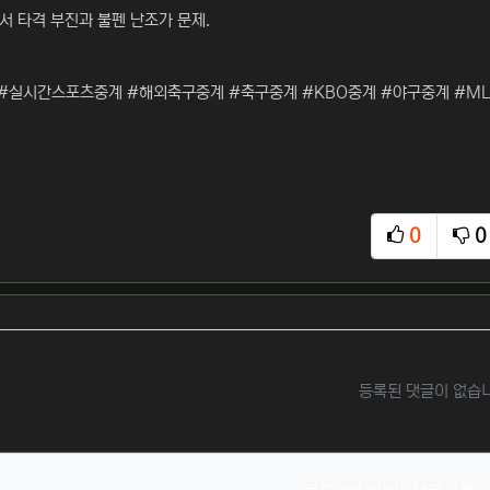
서 타격 부진과 불펜 난조가 문제.
#실시간스포츠중계 #해외축구중계 #축구중계 #KBO중계 #야구중계 #ML
0
0
추천
비
등록된 댓글이 없습