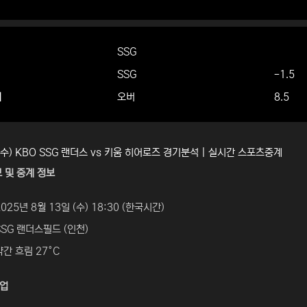
SSG
SSG
-1.5
더
오버
8.5
 (수) KBO SSG 랜더스 vs 키움 히어로즈 경기분석 | 실시간 스포츠중계
 및 중계 정보
025년 8월 13일 (수) 18:30 (한국시간)
SSG 랜더스필드 (인천)
약간 흐림 27°C
치업