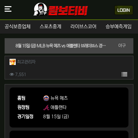
공식보증업체
스포츠중계
라이브스코어
승부예측게임
분류
야구
8월 15일 (금) MLB 뉴욕 메츠 vs 애틀랜타 브레이브스 경기분석 | 실시간 스포츠중계
작성자 정보
작성
최고관리자
컨텐츠 정보
목록
조회
7,551
본문
홈팀
뉴욕 메츠
원정팀
애틀랜타
경기일정
8월 15일 (금)