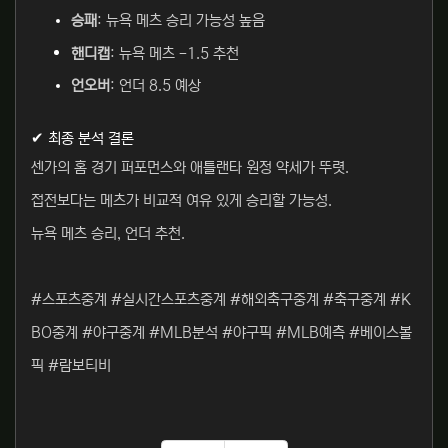
승패
: 뉴욕 메츠 승리 가능성 높음
핸디캡
:
뉴욕 메츠
-1.5 추천
언오버
: 언더 8.5 예상
✔ 최종 분석 결론
센가의 홈 경기 퍼포먼스와 애틀랜타 원정 약세가 뚜렷.
접전보다는 메츠가 비교적 여유 있게 승리할 가능성.
뉴욕 메츠 승리, 언더 추천.
#스포츠중계 #실시간스포츠중계 #해외축구중계 #축구중계 #K
BO중계 #야구중계 #MLB분석 #야구픽 #MLB예측 #베이스볼
픽 #람보티비