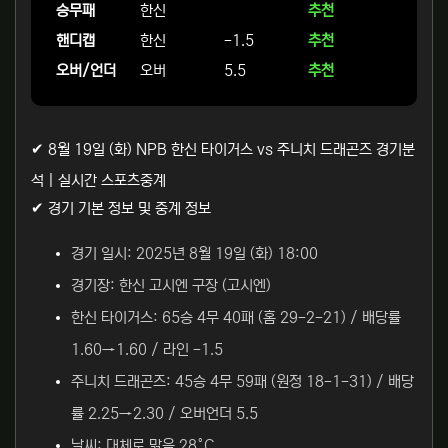
승무패
한신
추천
핸디캡
한신
-1.5
추천
오버/언더
오버
5.5
추천
✔ 8월 19일 (화) NPB 한신 타이거스 vs 주니치 드래곤즈 경기분
석 | 실시간 스포츠중계
✔ 경기 기본 정보 및 중계 정보
경기 일시: 2025년 8월 19일 (화) 18:00
경기장: 한신 고시엔 구장 (고시엔)
한신 타이거스: 65승 4무 40패 (홈 29-2-21) / 배당률
1.60→1.60 / 라인 -1.5
주니치 드래곤즈: 45승 4무 59패 (원정 18-1-31) / 배당
률 2.25→2.30 / 오버언더 5.5
날씨: 대체로 맑음 28°C