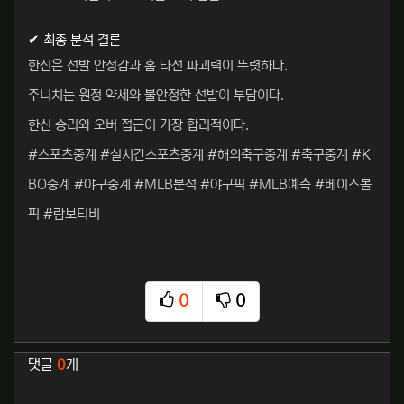
✔ 최종 분석 결론
한신은 선발 안정감과 홈 타선 파괴력이 뚜렷하다.
주니치는 원정 약세와 불안정한 선발이 부담이다.
한신 승리와 오버 접근이 가장 합리적이다.
#스포츠중계 #실시간스포츠중계 #해외축구중계 #축구중계 #K
BO중계 #야구중계 #MLB분석 #야구픽 #MLB예측 #베이스볼
픽 #람보티비
0
0
추천
비추천
관련자료
댓글
0
개