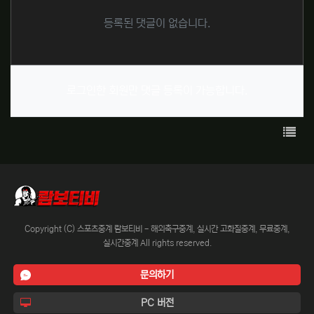
등록된 댓글이 없습니다.
로그인한 회원만 댓글 등록이 가능합니다.
목록
Copyright (C) 스포츠중계 람보티비 - 해외축구중계, 실시간 고화질중계, 무료중계,
실시간중계 All rights reserved.
문의하기
PC 버전