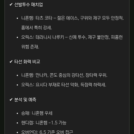
✔ 선발투수 매치업
니혼햄: 타츠 코타 – 젊은 에이스, 구위와 제구 모두 안정적.
홈에서 특히 강세.
오릭스: 테라니시 나루키 – 신예 투수, 제구 불안정, 피홈런
위험 존재.
✔ 타선 화력 비교
니혼햄: 만나카, 콘도 중심의 강타선, 장타력 우위.
오릭스: 요시다 부재로 타선 약화, 득점력 하락세.
✔ 분석 및 예측
승패: 니혼햄 우세
핸디캡: 니혼햄 -1.5 가능
오버언더: 6.5 기준 오버 접근