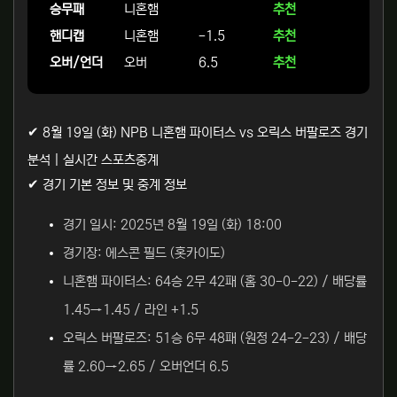
승무패
니혼햄
추천
핸디캡
니혼햄
-1.5
추천
오버/언더
오버
6.5
추천
✔ 8월 19일 (화) NPB 니혼햄 파이터스 vs 오릭스 버팔로즈 경기
분석 | 실시간 스포츠중계
✔ 경기 기본 정보 및 중계 정보
경기 일시: 2025년 8월 19일 (화) 18:00
경기장: 에스콘 필드 (홋카이도)
니혼햄 파이터스: 64승 2무 42패 (홈 30-0-22) / 배당률
1.45→1.45 / 라인 +1.5
오릭스 버팔로즈: 51승 6무 48패 (원정 24-2-23) / 배당
률 2.60→2.65 / 오버언더 6.5