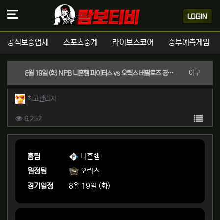
공식보증업체
스포츠중계
라이브스코어
승부예측게임
분류
야구
8월 19일 (화) NPB 니혼햄 파이터스 vs 오릭스 버팔로즈 경기분석 | 실시간 스포츠중계
작성자 정보
작성
최고관리자
컨텐츠 정보
목록
조회
6,252
본문
홈팀
니혼햄
원정팀
오릭스
경기일정
8월 19일 (화)