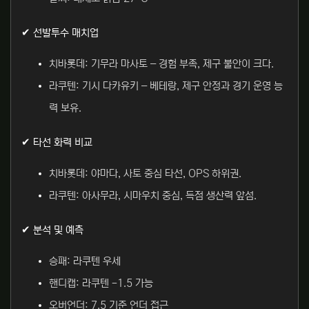
✔ 선발투수 매치업
치바롯데: 기무라 마사토 – 경험 부족, 제구 불안이 크다.
라쿠텐: 기시 다카유키 – 베테랑, 제구 안정과 경기 운영 능
력 보유.
✔ 타선 화력 비교
치바롯데: 야마다, 사토 중심 타선, OPS 하위권.
라쿠텐: 아사무라, 시마우치 중심, 득점 생산력 앞섬.
✔ 분석 및 예측
승패: 라쿠텐 우세
핸디캡: 라쿠텐 -1.5 가능
오버언더: 7.5 기준 언더 접근