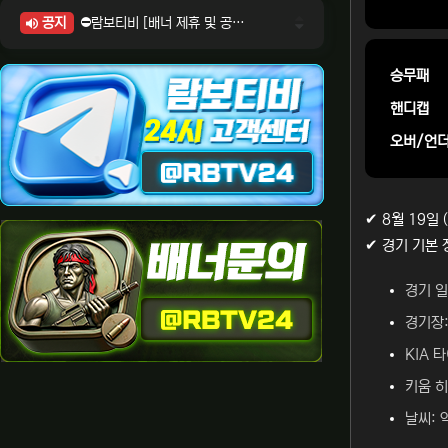
공지
⛔람보티비 [배너 제휴 및 공식 입점 문의 안내]
⛔람보티비 [포인트: 상품전환 및 제휴전환 안내]
⛔람보티비 [정회원 등급UP! 안내사항]
승무패
⛔람보티비 [채팅방 이용시 주의사항]
핸디캡
⛔람보티비 [공식보증업체 안내]
오버/언
✔ 8월 19일
✔ 경기 기본 
경기 일시
경기장:
KIA 타
키움 히
날씨: 