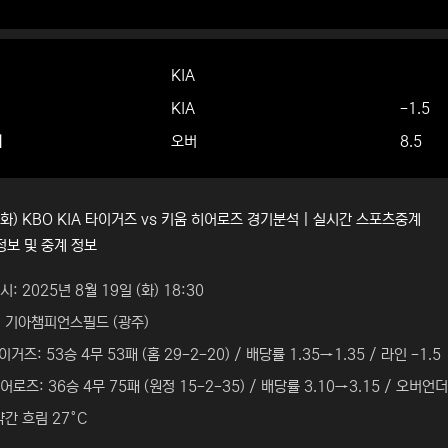
KIA
KIA
-1.5
더
오버
8.5
 (화) KBO KIA 타이거즈 vs 키움 히어로즈 경기분석 | 실시간 스포츠중계
정보 및 중계 정보
: 2025년 8월 19일 (화) 18:30
 기아챔피언스필드 (광주)
이거즈: 53승 4무 53패 (홈 29-2-20) / 배당률 1.35→1.35 / 라인 -1.5
어로즈: 36승 4무 75패 (원정 15-2-35) / 배당률 3.10→3.15 / 오버언더 
약간 흐림 27°C