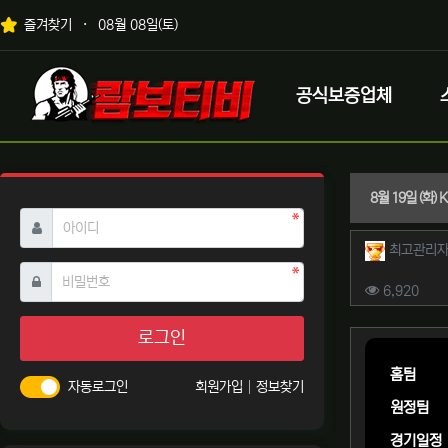
상단 네비
즐겨찾기
08월 08일(토)
메인 메뉴
로고
공식보증업체
8월 19일 (화
필수
아이디
작성자 
최고관리
필수
비밀번호
컨텐츠 
조회
6,920
본문
로그인
홈팀
자동로그인
회원가입
정보찾기
원정팀
경기일정