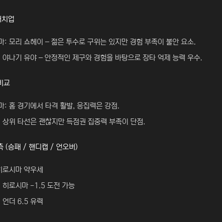
매치업
: 모리 쇼헤이 – 젊은 투수로 구위는 있지만 경험 부족이 불안 요소.
 야나기 유야 – 안정적인 제구와 경험을 바탕으로 장타 억제 능력 우수.
비교
: 홈 경기에서 타격 활발, 응집력은 강점.
 상위 타선은 괜찮지만 득점권 집중력 부족이 단점.
측 (승패 / 핸디캡 / 언오버)
 히로시마 약우세
 히로시마 -1.5 도전 가능
 언더 6.5 유력