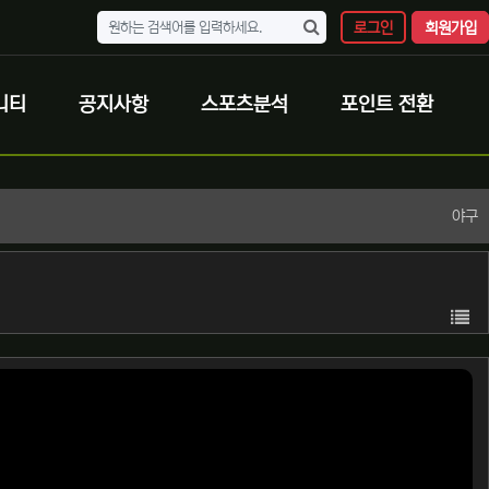
로그인
회원가입
니티
공지사항
스포츠분석
포인트 전환
야구
목