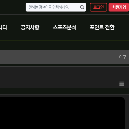
로그인
회원가입
니티
공지사항
스포츠분석
포인트 전환
야구
목