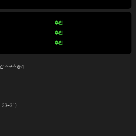
추천
추천
추천
실시간 스포츠중계
 33-31)