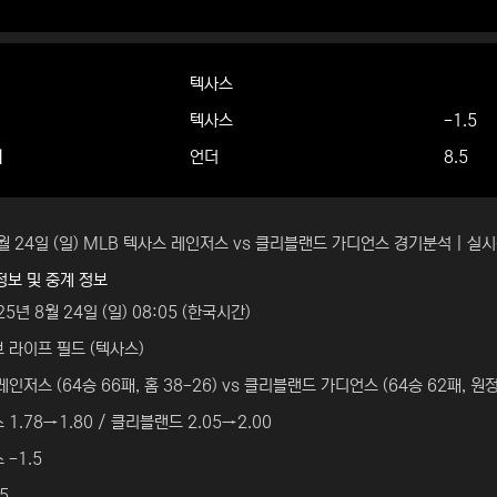
텍사스
텍사스
-1.5
더
언더
8.5
8월 24일 (일) MLB 텍사스 레인저스 vs 클리블랜드 가디언스 경기분석 | 
정보 및 중계 정보
5년 8월 24일 (일) 08:05 (한국시간)
 라이프 필드 (텍사스)
인저스 (64승 66패, 홈 38-26) vs 클리블랜드 가디언스 (64승 62패, 원정
1.78→1.80 / 클리블랜드 2.05→2.00
 -1.5
5