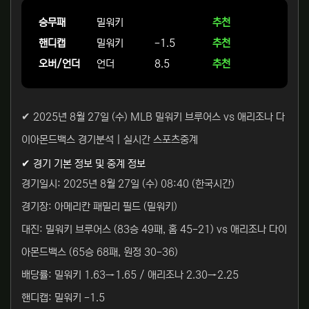
승무패
밀워키
추천
핸디캡
밀워키
-1.5
추천
오버/언더
언더
8.5
추천
✔ 2025년 8월 27일 (수) MLB 밀워키 브루어스 vs 애리조나 다
이아몬드백스 경기분석 | 실시간 스포츠중계
✔ 경기 기본 정보 및 중계 정보
경기일시: 2025년 8월 27일 (수) 08:40 (한국시간)
경기장: 아메리칸 패밀리 필드 (밀워키)
대진: 밀워키 브루어스 (83승 49패, 홈 45-21) vs 애리조나 다이
아몬드백스 (65승 68패, 원정 30-36)
배당률: 밀워키 1.63→1.65 / 애리조나 2.30→2.25
핸디캡: 밀워키 -1.5