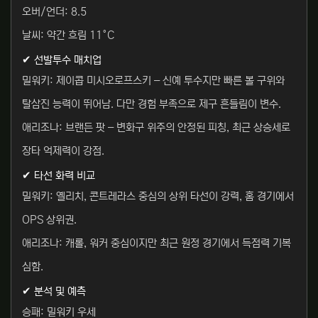
오버/언더: 8.5
날씨: 약간 흐림 11°C
✔ 선발투수 매치업
밀워키: 제이콥 미시오로프스키 – 신예 투수지만 빠른 볼 구위와
탈삼진 능력이 뛰어남. 다만 경험 부족으로 제구 흔들림이 변수.
애리조나: 브랜든 팟 – 변화구 위주의 안정된 피칭, 최근 상승세로
장타 억제력이 강점.
✔ 타선 화력 비교
밀워키: 옐리치, 콘트레라스 중심의 상위 타선이 강력, 홈 경기에서
OPS 상위권.
애리조나: 캐롤, 워커 중심이지만 최근 원정 경기에서 득점력 기복
심함.
✔ 분석 및 예측
승패: 밀워키 우세