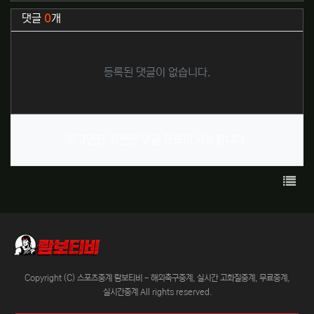
관련자료
댓글
0
개
등록된 댓글이 없습니다.
로그인한 회원만 댓글 등록이 가능합니다.
목록
Copyright (C) 스포츠중계 람보티비 - 해외축구중계, 실시간 고화질중계, 무료중계,
실시간중계 All rights reserved.