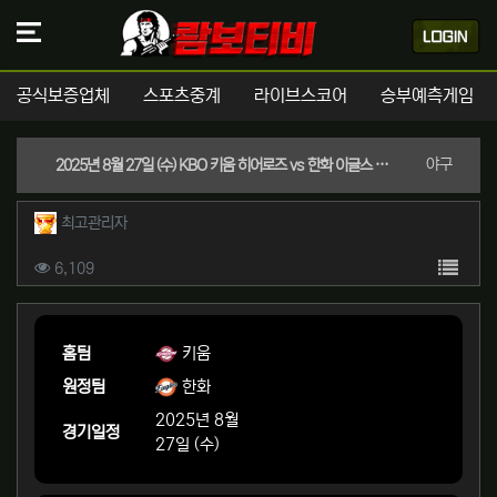
공식보증업체
스포츠중계
라이브스코어
승부예측게임
분류
야구
2025년 8월 27일 (수) KBO 키움 히어로즈 vs 한화 이글스 경기분석 | 실시간 스포츠중계
작성자 정보
작성
최고관리자
컨텐츠 정보
목록
조회
6,109
본문
홈팀
키움
원정팀
한화
2025년 8월
경기일정
27일 (수)