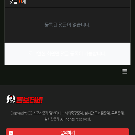
댓글
0
개
등록된 댓글이 없습니다.
로그인한 회원만 댓글 등록이 가능합니다.
목록
Copyright (C) 스포츠중계 람보티비 - 해외축구중계, 실시간 고화질중계, 무료중계,
실시간중계 All rights reserved.
문의하기