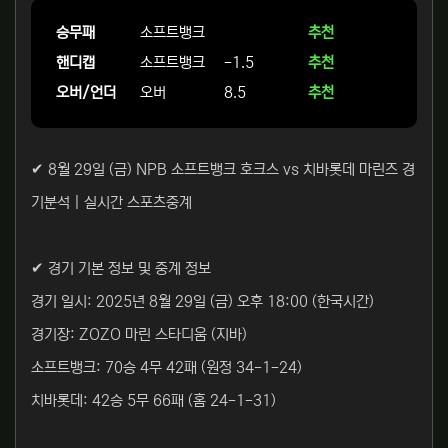
승무패
소프트뱅크
추천
핸디캡
소프트뱅크
-1.5
추천
오버/언더
오버
8.5
추천
✔ 8월 29일 (금) NPB 소프트뱅크 호크스 vs 치바롯데 마린즈 경
기분석 | 실시간 스포츠중계
✔ 경기 기본 정보 및 중계 정보
경기 일시: 2025년 8월 29일 (금) 오후 18:00 (한국시간)
경기장: ZOZO 마린 스타디움 (지바)
소프트뱅크: 70승 4무 42패 (원정 34-1-24)
치바롯데: 42승 5무 66패 (홈 24-1-31)