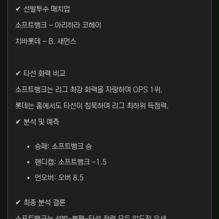
✔ 선발투수 매치업
소프트뱅크 – 아리하라 코헤이
치바롯데 – B. 새먼스
✔ 타선 화력 비교
소프트뱅크는 리그 최강 화력을 자랑하며 OPS 1위.
롯데는 홈에서도 타선이 침묵하며 리그 최하위 득점력.
✔ 분석 및 예측
승패: 소프트뱅크 승
핸디캡: 소프트뱅크 -1.5
언오버: 오버 8.5
✔ 최종 분석 결론