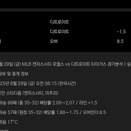
디트로이트
디트로이트
-1.5
더
오버
8.5
8월 29일 (금) MLB 캔자스시티 로열스 vs 디트로이트 타이거스 경기분석 |
정보 및 중계 정보
25년 8월 29일 (금) 오전 08:15 (한국시간)
프만 스타디움 (캔자스시티, 미주리)
승 68패 (홈 35-32) 배당률 2.00→2.07 / 라인 +1.5
승 57패 (원정 35-32) 배당률 1.80→1.75 / 오버언더 8.5
맑음 17°C