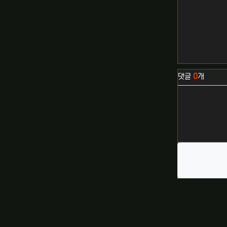
관련자료
댓글
0
개