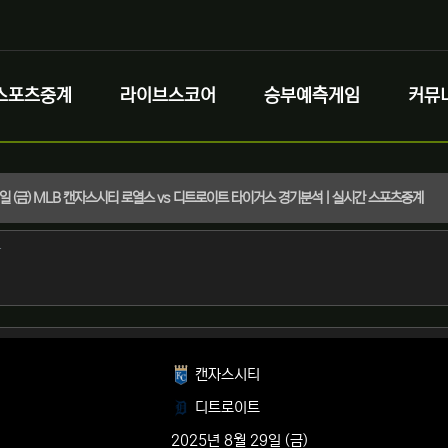
스포츠중계
라이브스코어
승부예측게임
커뮤
29일 (금) MLB 캔자스시티 로열스 vs 디트로이트 타이거스 경기분석 | 실시간 스포츠중계
정보
작성
자
정보
캔자스시티
디트로이트
2025년 8월 29일 (금)