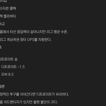
매치업
 스티븐 콜렉
 잭 플라허티
비교
홈에서 타선 응집력이 살아나지만 리그 평균 수준.
리그 최상위권 장타 OPS를 자랑한다.
측
디트로이트 승
 디트로이트 -1.5
 오버 8.5
결론
정적인 투구를 이어간다면 디트로이트가 유리하다.
홈 어드밴티지가 있지만 불펜 불안이 크다.