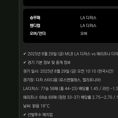
승무패
LA 다저스
핸디캡
LA 다저스
오버/언더
오버
✔ 2025년 8월 29일 (금) MLB LA 다저스 vs 애리조
✔ 경기 기본 정보 및 중계 정보
경기 일시: 2025년 8월 29일 (금) 오전 10:10 (한국시간)
경기장: 다저 스타디움 (로스앤젤레스, 캘리포니아)
LA다저스: 77승 58패 (홈 44-25) 배당률 1.45 / 라인 -1.
애리조나: 68승 69패 (원정 33-37) 배당률 2.75→2.70 /
날씨: 맑음 19°C
✔ 선발투수 매치업