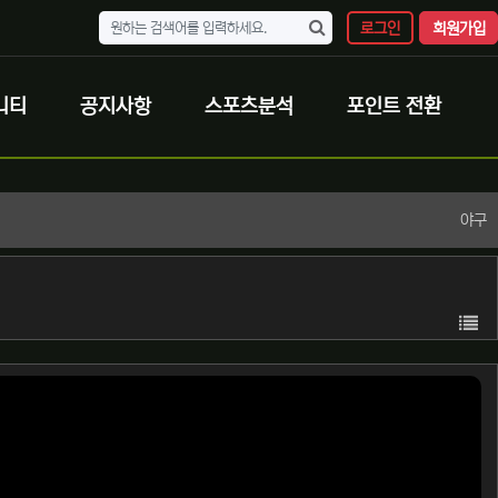
로그인
회원가입
니티
공지사항
스포츠분석
포인트 전환
야구
목