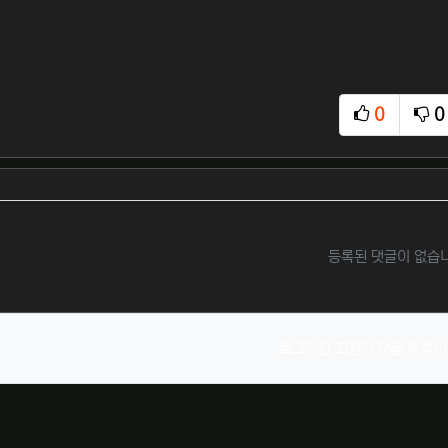
0
0
추천
비
등록된 댓글이 없습
로그인한 회원만 댓글 등록이