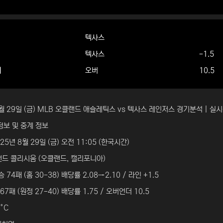
텍사스
텍사스
-1.5
더
오버
10.5
8월 29일 (금) MLB 오클랜드 애슬레틱스 vs 텍사스 레인저스 경기분석 | 
정보 및 중계 정보
25년 8월 29일 (금) 오전 11:05 (한국시간)
랜드 콜리시움 (오클랜드, 캘리포니아)
 74패 (홈 30-38) 배당률 2.08→2.10 / 라인 +1.5
67패 (원정 27-40) 배당률 1.75 / 오버언더 10.5
°C