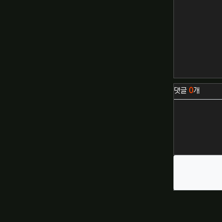
관련자료
댓글
0
개