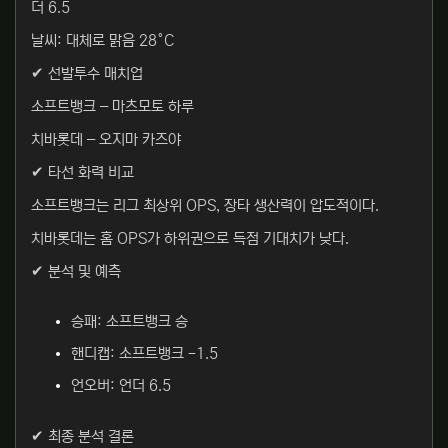
더 6.5
날씨: 대체로 맑음 28°C
✔ 선발투수 매치업
소프트뱅크 – 마츠모토 하루
치바롯데 – 오지마 카즈야
✔ 타선 화력 비교
소프트뱅크는 리그 최상위 OPS, 장타 생산력이 압도적이다.
치바롯데는 홈 OPS가 하위권으로 득점 기대치가 낮다.
✔ 분석 및 예측
승패: 소프트뱅크 승
핸디캡: 소프트뱅크 -1.5
언오버: 언더 6.5
✔ 최종 분석 결론