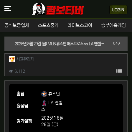
공식보증업체
스포츠중계
라이브스코어
승부예측게임
분류
야구
2025년 8월 29일 (금) MLB 휴스턴 애스트로스 vs LA 엔젤스 경기분석 | 실시간 스포츠중계
작성자 정보
작성
최고관리자
컨텐츠 정보
목록
조회
6,112
본문
홈팀
휴스턴
LA 엔젤
원정팀
스
2025년 8월
경기일정
29일 (금)