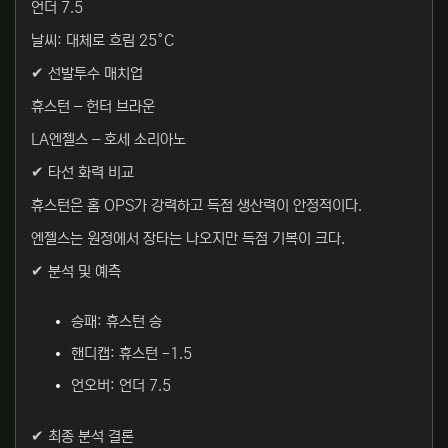
언더 7.5
날씨: 대체로 흐림 25°C
✔ 선발투수 매치업
휴스턴 – 헌터 브라운
LA엔젤스 – 호세 소리아노
✔ 타선 화력 비교
휴스턴은 홈 OPS가 강력하고 득점 생산력이 안정적이다.
엔젤스는 원정에서 장타는 나오지만 득점 기복이 크다.
✔ 분석 및 예측
승패: 휴스턴 승
핸디캡: 휴스턴 -1.5
언오버: 언더 7.5
✔ 최종 분석 결론